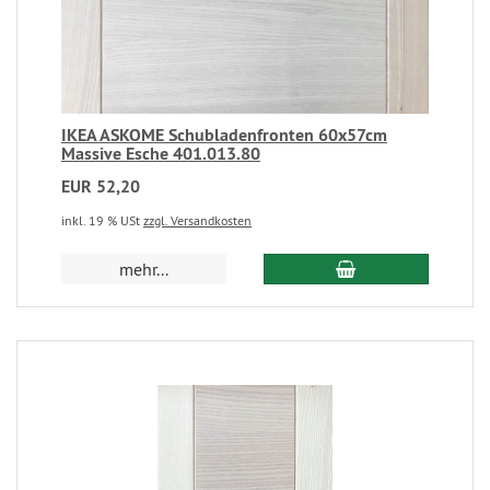
IKEA ASKOME Schubladenfronten 60x57cm
Massive Esche 401.013.80
EUR 52,20
inkl. 19 % USt
zzgl. Versandkosten
mehr...