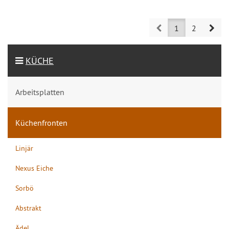
Prev
Nex
1
2
KÜCHE
Arbeitsplatten
Küchenfronten
Linjär
Nexus Eiche
Sorbö
Abstrakt
Ädel