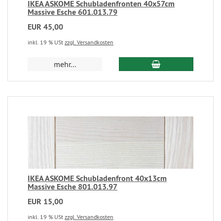
IKEA ASKOME Schubladenfronten 40x57cm
Massive Esche 601.013.79
EUR 45,00
inkl. 19 % USt
zzgl. Versandkosten
mehr...
IKEA ASKOME Schubladenfront 40x13cm
Massive Esche 801.013.97
EUR 15,00
inkl. 19 % USt
zzgl. Versandkosten