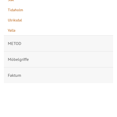
Tidaholm
Ulriksdal
Valla
METOD
Möbelgriffe
Faktum