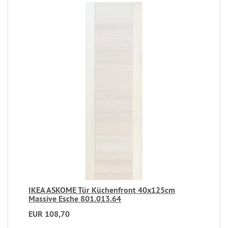
IKEA ASKOME Tür Küchenfront 40x125cm
Massive Esche 801.013.64
EUR 108,70