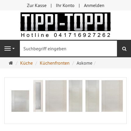
Zur Kasse
Ihr Konto
Anmelden
S
Navigation
Startseite
Küche
Küchenfronten
Askome