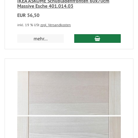
IKEA ASKOME Schubladenfronten 60x70cm
Massive Esche 401.014.03
EUR 56,50
inkl. 19 % USt
zzgl. Versandkosten
mehr...