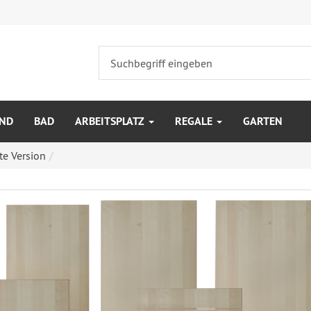
IND
BAD
ARBEITSPLATZ
REGALE
GARTEN
te Version