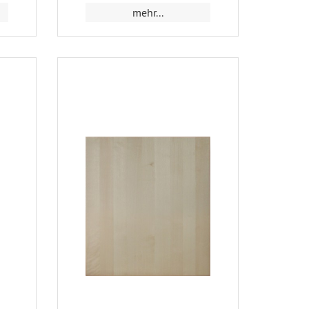
mehr...