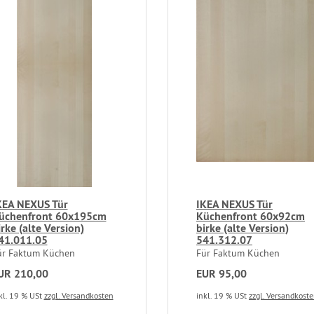
KEA NEXUS Tür
IKEA NEXUS Tür
üchenfront 60x195cm
Küchenfront 60x92cm
irke (alte Version)
birke (alte Version)
41.011.05
541.312.07
ür Faktum Küchen
Für Faktum Küchen
UR 210,00
EUR 95,00
kl. 19 % USt
zzgl. Versandkosten
inkl. 19 % USt
zzgl. Versandkost