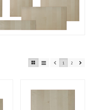
Prev
Next
1
2