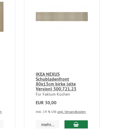
IKEA NEXUS
Schubladenfront
80x13cm birke (alte
Version) 300.721.23
Für Faktum Küchen
EUR 30,00
en
inkl. 19 % USt
zzgl. Versandkosten
mehr...