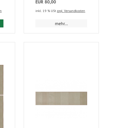
EUR 80,00
en
inkl. 19 % USt
zzgl. Versandkosten
mehr...