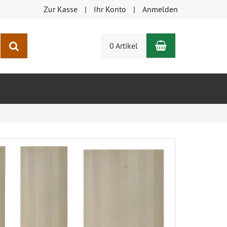
Zur Kasse
Ihr Konto
Anmelden
Warenkorb
Suchen
0 Artikel