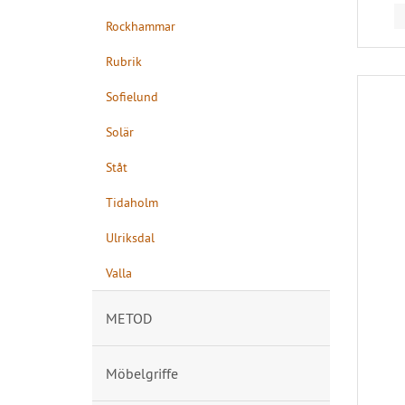
Rockhammar
Rubrik
Sofielund
Solär
Ståt
Tidaholm
Ulriksdal
Valla
METOD
Möbelgriffe