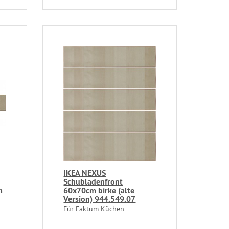
IKEA NEXUS
Schubladenfront
m
60x70cm birke (alte
Version) 944.549.07
Für Faktum Küchen