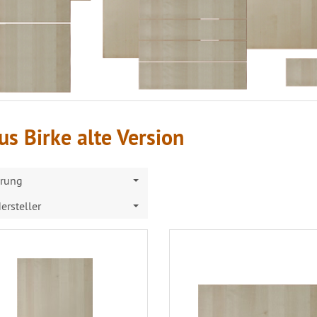
s Birke alte Version
erung
ersteller