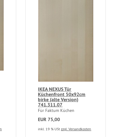
IKEA NEXUS Tür
Küchenfront 50x92cm
birke (alte Version)
741.311.07
Für Faktum Küchen
EUR 75,00
en
inkl. 19 % USt
zzgl. Versandkosten