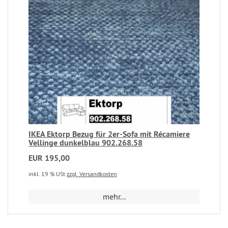
IKEA Ektorp Bezug für 2er-Sofa mit Récamiere
Vellinge dunkelblau 902.268.58
EUR 195,00
inkl. 19 % USt
zzgl. Versandkosten
mehr...