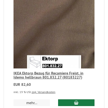
IKEA Ektorp Bezug für Recamiere Freist. in
Idemo hellbraun 801.832.27 (80183227)
EUR 82,60
inkl. 19 % USt
zzgl. Versandkosten
mehr...