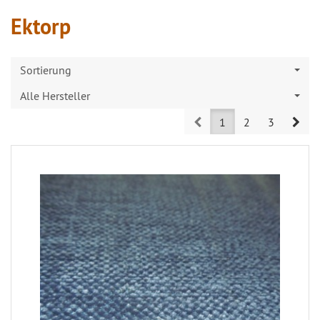
Ektorp
Sortierung
Alle Hersteller
Prev
Nex
1
2
3