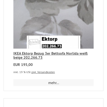
IKEA Ektorp Bezug 3er Bettsofa Norlida weiß
beige 202.266.73
EUR 195,00
inkl. 19 % USt
zzgl. Versandkosten
mehr...