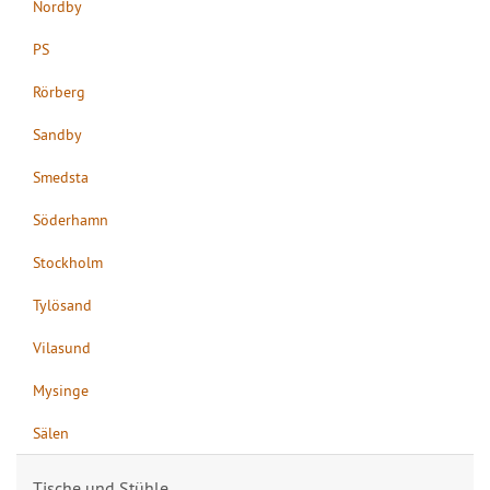
Nordby
PS
Rörberg
Sandby
Smedsta
Söderhamn
Stockholm
Tylösand
Vilasund
Mysinge
Sälen
Tische und Stühle