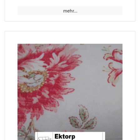
mehr...