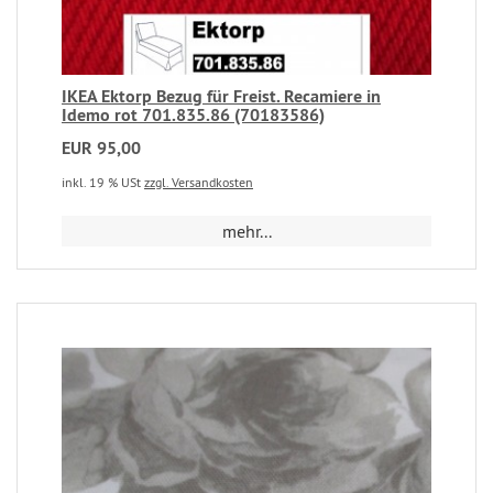
IKEA Ektorp Bezug für Freist. Recamiere in
Idemo rot 701.835.86 (70183586)
EUR 95,00
inkl. 19 % USt
zzgl. Versandkosten
mehr...