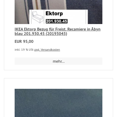
IKEA Ektorp Bezug für Freist. Recamiere in Åbyn
blau 201.930.45 (20193045)
EUR 95,00
inkl. 19 % USt
zzgl. Versandkosten
mehr...