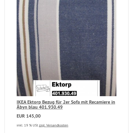
IKEA Ektorp Bezug für 2er Sofa mit Recamiere in
Åbyn blau 401.930.49
EUR 145,00
inkl. 19 % USt
zzgl. Versandkosten