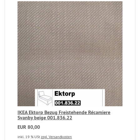
IKEA Ektorp Bezug Freistehende Récamiere
Svanby beige 001.836.22
EUR 80,00
inkl. 19 % USt
zzgl. Versandkosten