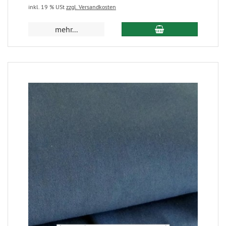
inkl. 19 % USt
zzgl. Versandkosten
mehr...