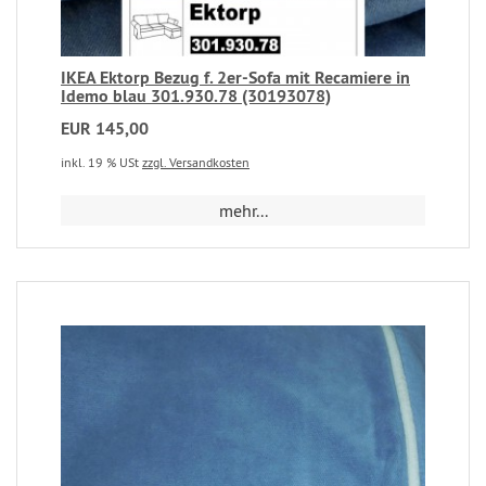
IKEA Ektorp Bezug f. 2er-Sofa mit Recamiere in
Idemo blau 301.930.78 (30193078)
EUR 145,00
inkl. 19 % USt
zzgl. Versandkosten
mehr...