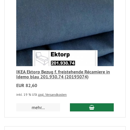
IKEA Ektorp Bezug f. freistehende Récamiere in
Idemo blau 201.930.74 (20193074)
EUR 82,60
inkl. 19 % USt
zzgl. Versandkosten
mehr...