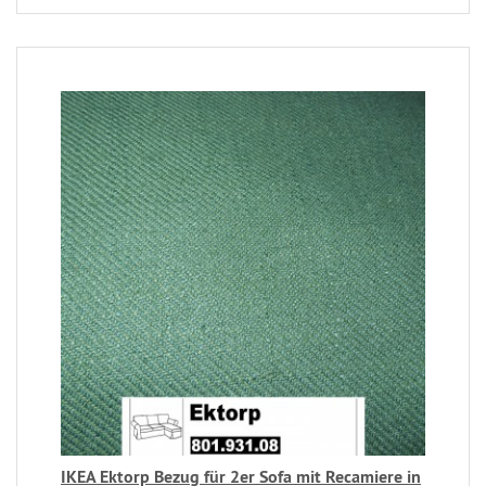
IKEA Ektorp Bezug für 2er Sofa mit Recamiere in