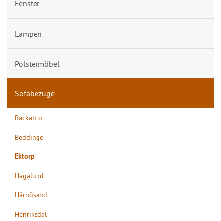
Fenster
Lampen
Polstermöbel
Sofabezüge
Backabro
Beddinge
Ektorp
Hagalund
Härnösand
Henriksdal