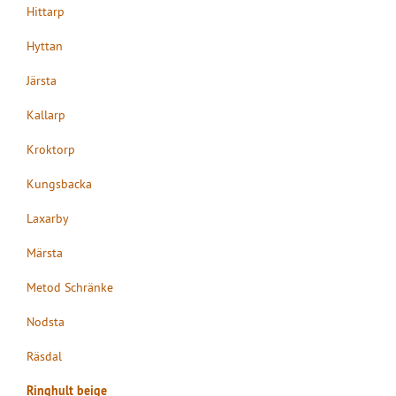
Hittarp
Hyttan
Järsta
Kallarp
Kroktorp
Kungsbacka
Laxarby
Märsta
Metod Schränke
Nodsta
Räsdal
Ringhult beige