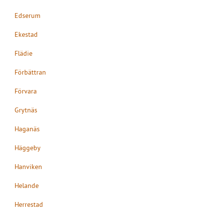
Edserum
Ekestad
Flädie
Förbättran
Förvara
Grytnäs
Haganäs
Häggeby
Hanviken
Helande
Herrestad