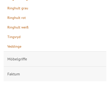
Ringhult grau
Ringhult rot
Ringhult weiß
Tingsryd
Veddinge
Möbelgriffe
Faktum