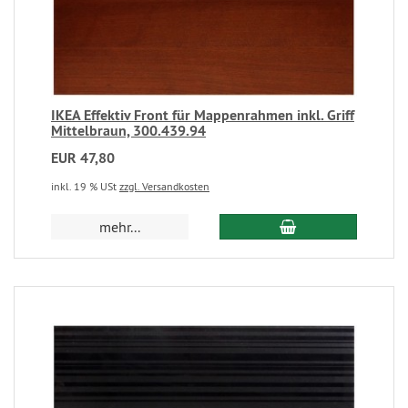
IKEA Effektiv Front für Mappenrahmen inkl. Griff
Mittelbraun, 300.439.94
EUR 47,80
inkl. 19 % USt
zzgl. Versandkosten
mehr...