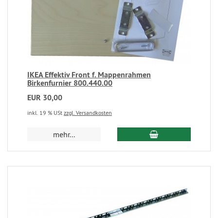
IKEA Effektiv Front f. Mappenrahmen
Birkenfurnier 800.440.00
EUR 30,00
inkl. 19 % USt
zzgl. Versandkosten
mehr...