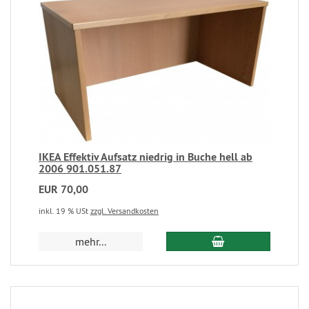
IKEA Effektiv Aufsatz niedrig in Buche hell ab
2006 901.051.87
EUR 70,00
inkl. 19 % USt
zzgl. Versandkosten
mehr...