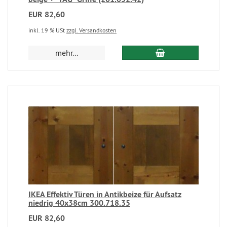
EUR 82,60
inkl. 19 % USt
zzgl. Versandkosten
mehr...
IKEA Effektiv Türen in Antikbeize für Aufsatz
niedrig 40x38cm 300.718.35
EUR 82,60