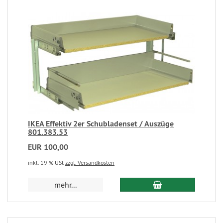
IKEA Effektiv 2er Schubladenset / Auszüge
801.383.53
EUR 100,00
inkl. 19 % USt
zzgl. Versandkosten
mehr...