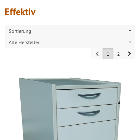
Effektiv
Sortierung
Alle Hersteller
Prev
Nex
1
2