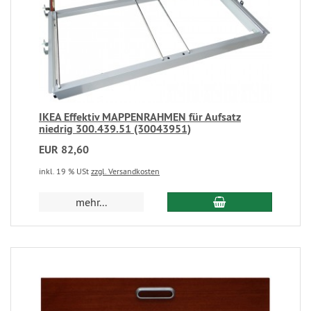
IKEA Effektiv MAPPENRAHMEN für Aufsatz
niedrig 300.439.51 (30043951)
EUR 82,60
inkl. 19 % USt
zzgl. Versandkosten
mehr...