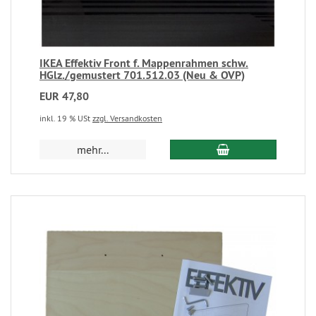
IKEA Effektiv Front f. Mappenrahmen schw.
HGlz./gemustert 701.512.03 (Neu & OVP)
EUR 47,80
inkl. 19 % USt
zzgl. Versandkosten
mehr...