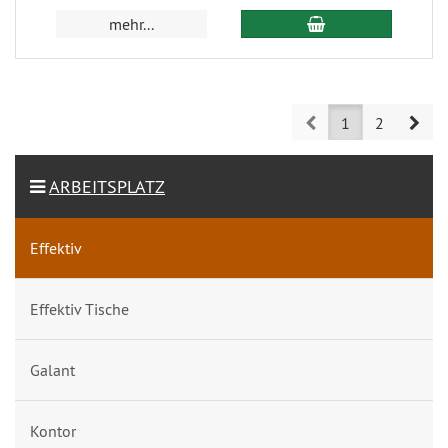
mehr...
Prev
Nex
1
2
ARBEITSPLATZ
Effektiv
Effektiv Tische
Galant
Kontor