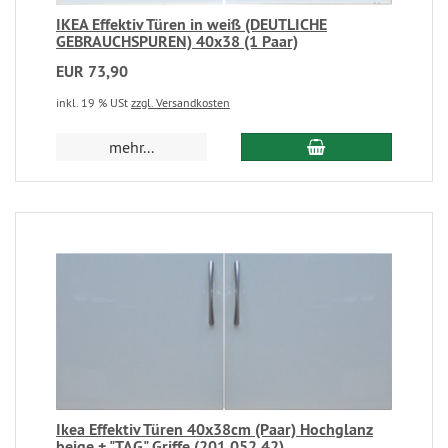
IKEA Effektiv Türen in weiß (DEUTLICHE
GEBRAUCHSPUREN) 40x38 (1 Paar)
EUR 73,90
inkl. 19 % USt
zzgl. Versandkosten
mehr...
Ikea Effektiv Türen 40x38cm (Paar) Hochglanz
beige + "TAG" Griffe (201.052.42)