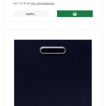
inkl. 19 % USt
zzgl. Versandkosten
mehr...