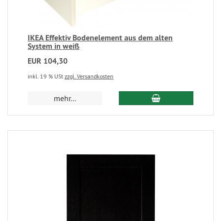
IKEA Effektiv Bodenelement aus dem alten
System in weiß
EUR 104,30
inkl. 19 % USt
zzgl. Versandkosten
mehr...