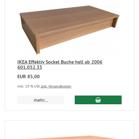
IKEA Effektiv Sockel Buche hell ab 2006
601.052.35
EUR 85,00
inkl. 19 % USt
zzgl. Versandkosten
mehr...