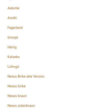
Askome
Avsikt
Fagerland
Gnosjö
Härlig
Kalsebo
Lidingö
Nexus Birke alte Version
Nexus birke
Nexus braun
Nexus ockerbraun