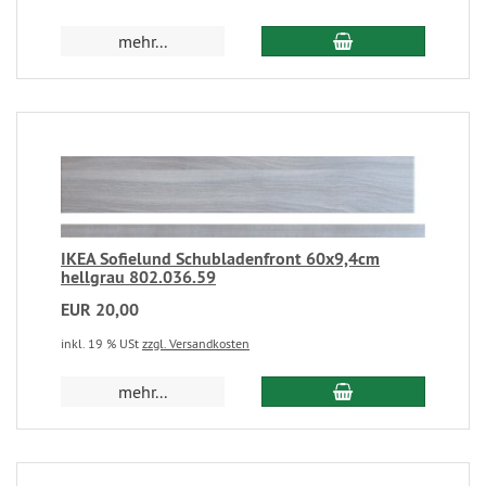
mehr...
IKEA Sofielund Schubladenfront 60x9,4cm
hellgrau 802.036.59
EUR 20,00
inkl. 19 % USt
zzgl. Versandkosten
mehr...