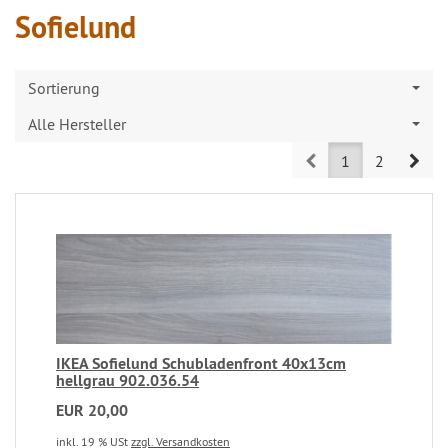
Sofielund
Sortierung
Alle Hersteller
Prev
Nex
1
2
IKEA Sofielund Schubladenfront 40x13cm
hellgrau 902.036.54
EUR 20,00
inkl. 19 % USt
zzgl. Versandkosten