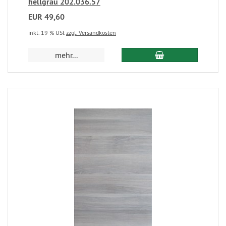
hellgrau 202.036.57
EUR 49,60
inkl. 19 % USt
zzgl. Versandkosten
mehr...