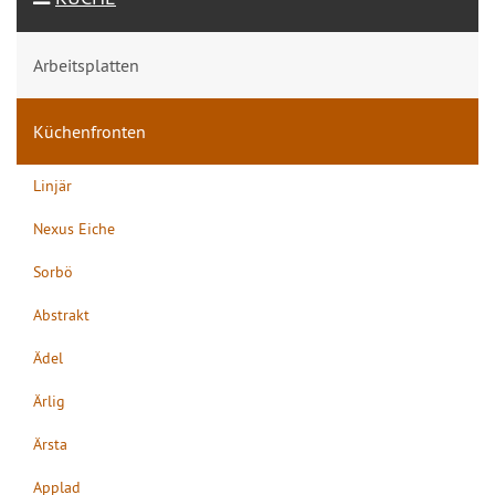
Arbeitsplatten
Küchenfronten
Linjär
Nexus Eiche
Sorbö
Abstrakt
Ädel
Ärlig
Ärsta
Applad