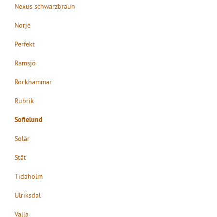
Nexus schwarzbraun
Norje
Perfekt
Ramsjö
Rockhammar
Rubrik
Sofielund
Solär
Ståt
Tidaholm
Ulriksdal
Valla