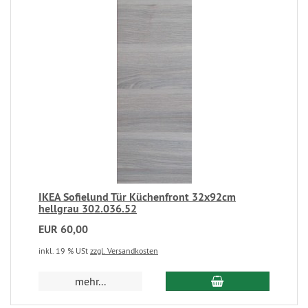
IKEA Sofielund Tür Küchenfront 32x92cm
hellgrau 302.036.52
EUR 60,00
inkl. 19 % USt
zzgl. Versandkosten
mehr...