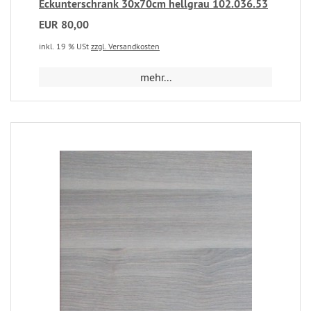
Eckunterschrank 30x70cm hellgrau 102.036.53
EUR 80,00
inkl. 19 % USt
zzgl. Versandkosten
mehr...