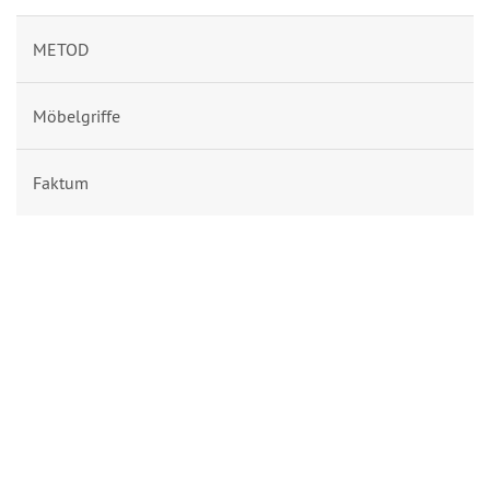
METOD
Möbelgriffe
Faktum