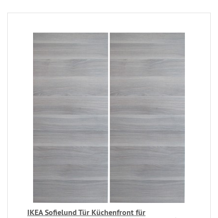
IKEA Sofielund Tür Küchenfront für