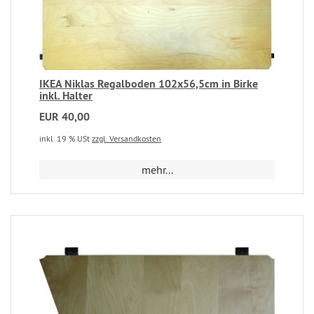
IKEA Niklas Regalboden 102x56,5cm in Birke
inkl. Halter
EUR 40,00
inkl. 19 % USt
zzgl. Versandkosten
mehr...