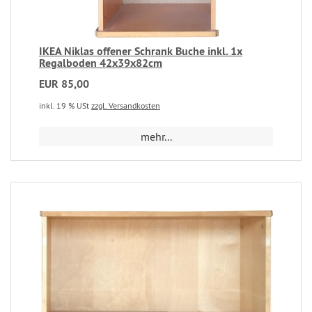
IKEA Niklas offener Schrank Buche inkl. 1x
Regalboden 42x39x82cm
EUR 85,00
inkl. 19 % USt
zzgl. Versandkosten
mehr...