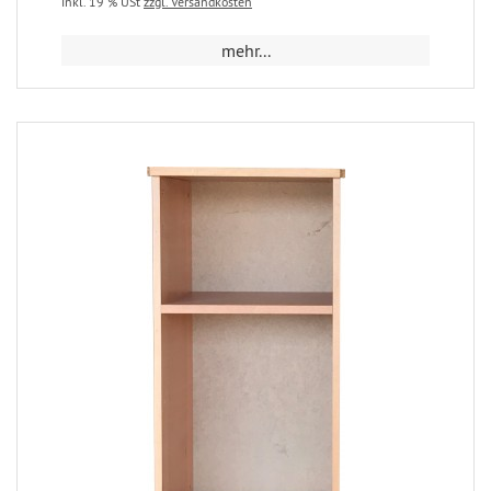
inkl. 19 % USt
zzgl. Versandkosten
mehr...