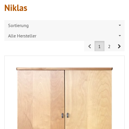
Niklas
Sortierung
Alle Hersteller
Prev
Nex
1
2