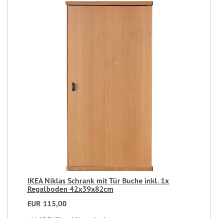
IKEA Niklas Schrank mit Tür Buche inkl. 1x
Regalboden 42x39x82cm
EUR 115,00