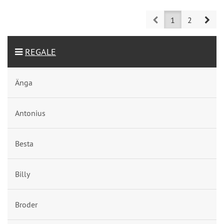
Prev
Nex
1
2
REGALE
Änga
Antonius
Besta
Billy
Broder